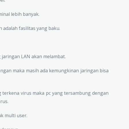
inal lebih banyak.
 adalah fasilitas yang baku.
g jaringan LAN akan melambat.
ingan maka masih ada kemungkinan jaringan bisa
ung terkena virus maka pc yang tersambung dengan
rus.
k multi user.