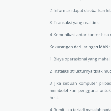
2. Informasi dapat disebarkan le
3. Transaksi yang real time.
4. Komunikasi antar kantor bisa
Kekurangan dari jaringan MAN :
1. Biaya operasional yang mahal.
2. Instalasi strukturnya tidak mu
3. Jika sebuah komputer pribad
membolehkan pengguna untuk m
host.
4. Rumit jika terjadi masalah pad