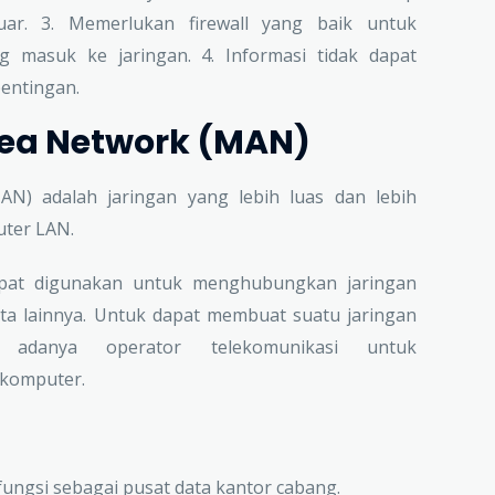
uar. 3. Memerlukan firewall yang baik untuk
 masuk ke jaringan. 4. Informasi tidak dapat
entingan.
rea Network (MAN)
AN) adalah jaringan yang lebih luas dan lebih
uter LAN.
dapat digunakan untuk menghubungkan jaringan
ta lainnya. Untuk dapat membuat suatu jaringan
 adanya operator telekomunikasi untuk
 komputer.
fungsi sebagai pusat data kantor cabang.