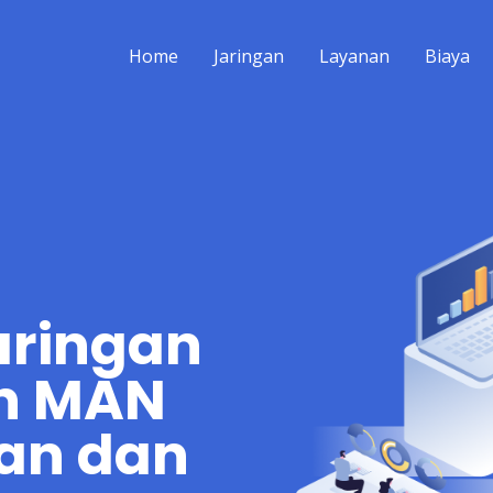
Home
Jaringan
Layanan
Biaya
aringan
n MAN
han dan