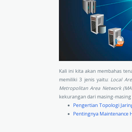
Kali ini kita akan membahas te
memiliki 3 jenis yaitu:
Local Ar
Metropolitan Area Network (MA
kekurangan dari masing-masing j
Pengertian Topologi Jari
Pentingnya Maintenance 