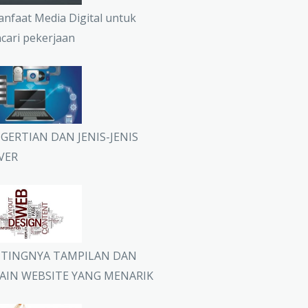
anfaat Media Digital untuk
cari pekerjaan
GERTIAN DAN JENIS-JENIS
VER
TINGNYA TAMPILAN DAN
AIN WEBSITE YANG MENARIK