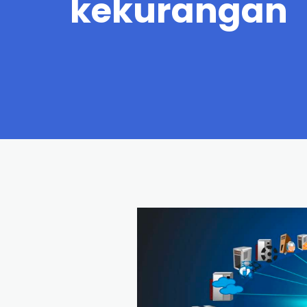
kekurangan