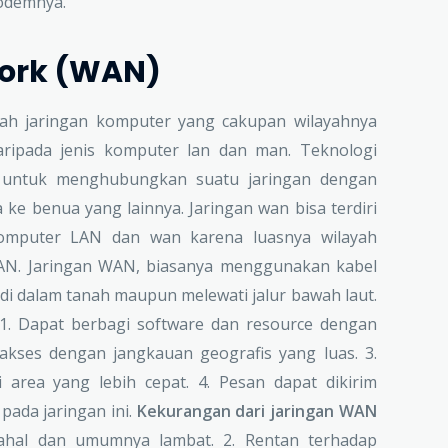
modemnya.
work (WAN)
ah jaringan komputer yang cakupan wilayahnya
daripada jenis komputer lan dan man. Teknologi
n untuk menghubungkan suatu jaringan dengan
 ke benua yang lainnya. Jaringan wan bisa terdiri
 komputer LAN dan wan karena luasnya wilayah
WAN. Jaringan WAN, biasanya menggunakan kabel
di dalam tanah maupun melewati jalur bawah laut.
1. Dapat berbagi software dan resource dengan
diakses dengan jangkauan geografis yang luas. 3.
ui area yang lebih cepat. 4. Pesan dapat dikirim
pada jaringan ini.
Kekurangan dari jaringan WAN
ahal dan umumnya lambat. 2. Rentan terhadap