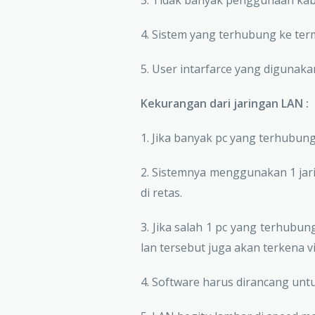
4. Sistem yang terhubung ke term
5. User intarfarce yang digunakan
Kekurangan dari jaringan LAN :
1. Jika banyak pc yang terhubun
2. Sistemnya menggunakan 1 jar
di retas.
3. Jika salah 1 pc yang terhub
lan tersebut juga akan terkena vi
4. Software harus dirancang untu