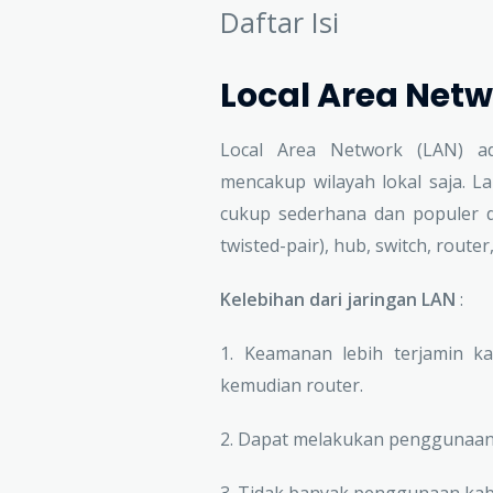
Daftar Isi
Local Area Netw
Local Area Network (LAN) ad
mencakup wilayah lokal saja. 
cukup sederhana dan populer 
twisted-pair), hub, switch, router
Kelebihan dari jaringan LAN
:
1. Keamanan lebih terjamin k
kemudian router.
2. Dapat melakukan penggunaan
3. Tidak banyak penggunaan kab