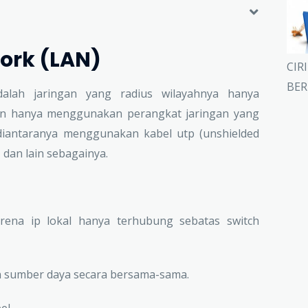
ork (LAN)
CIR
BER
alah jaringan yang radius wilayahnya hanya
Lan hanya menggunakan perangkat jaringan yang
diantaranya menggunakan kabel utp (unshielded
, dan lain sebagainya.
arena ip lokal hanya terhubung sebatas switch
 sumber daya secara bersama-sama.
el.