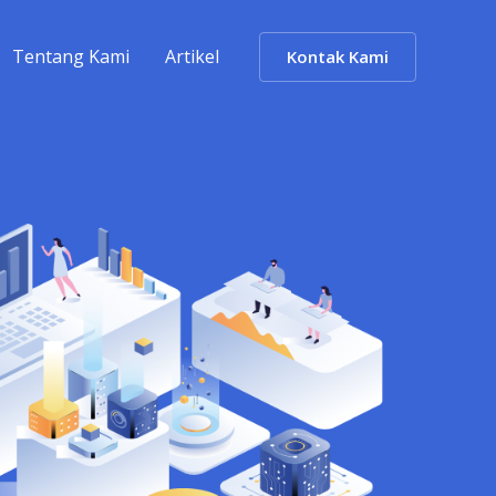
Tentang Kami
Artikel
Kontak Kami