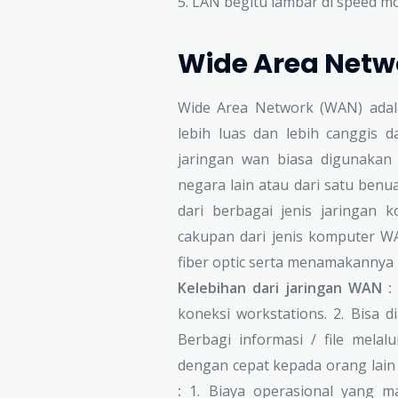
5. LAN begitu lambar di speed 
Wide Area Net
Wide Area Network (WAN) adal
lebih luas dan lebih canggis 
jaringan wan biasa digunaka
negara lain atau dari satu benua
dari berbagai jenis jaringan
cakupan dari jenis komputer 
fiber optic serta menamakannya 
Kelebihan dari jaringan WAN :
koneksi workstations. 2. Bisa 
Berbagi informasi / file melal
dengan cepat kepada orang lain 
:
1. Biaya operasional yang m